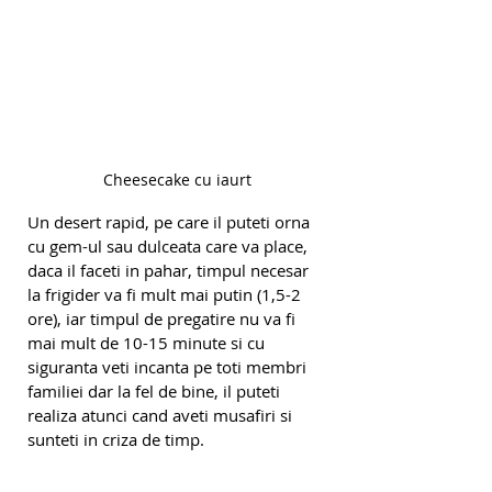
Cheesecake cu iaurt
Un desert rapid, pe care il puteti orna 
cu gem-ul sau dulceata care va place, 
daca il faceti in pahar, timpul necesar 
la frigider va fi mult mai putin (1,5-2 
ore), iar timpul de pregatire nu va fi 
mai mult de 10-15 minute si cu 
siguranta veti incanta pe toti membri 
familiei dar la fel de bine, il puteti 
realiza atunci cand aveti musafiri si 
sunteti in criza de timp.