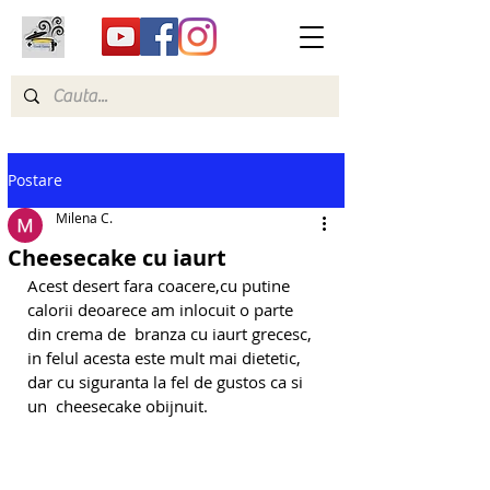
Postare
Milena C.
Cheesecake cu iaurt
Acest desert fara coacere,cu putine 
calorii deoarece am inlocuit o parte 
din crema de  branza cu iaurt grecesc, 
in felul acesta este mult mai dietetic, 
dar cu siguranta la fel de gustos ca si 
un  cheesecake obijnuit.