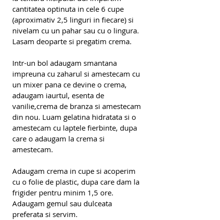
cantitatea optinuta in cele 6 cupe 
(aproximativ 2,5 linguri in fiecare) si 
nivelam cu un pahar sau cu o lingura. 
Lasam deoparte si pregatim crema.
Intr-un bol adaugam smantana 
impreuna cu zaharul si amestecam cu 
un mixer pana ce devine o crema, 
adaugam iaurtul, esenta de 
vanilie,crema de branza si amestecam 
din nou. Luam gelatina hidratata si o 
amestecam cu laptele fierbinte, dupa 
care o adaugam la crema si 
amestecam. 
Adaugam crema in cupe si acoperim 
cu o folie de plastic, dupa care dam la 
frigider pentru minim 1,5 ore. 
Adaugam gemul sau dulceata 
preferata si servim.