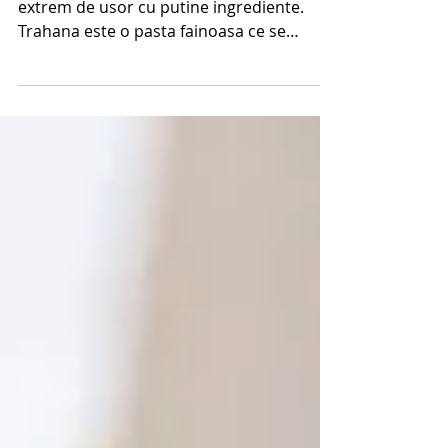
Supa greceasca de trahana se prepara
extrem de usor cu putine ingrediente.
Trahana este o pasta fainoasa ce se
distinge dupa gust in doua...