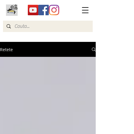
Retete