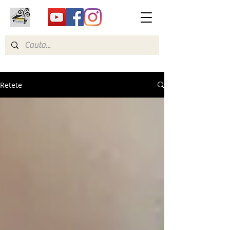
Retete