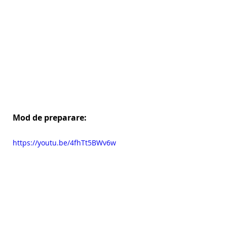
Mod de preparare:
https://youtu.be/4fhTt5BWv6w