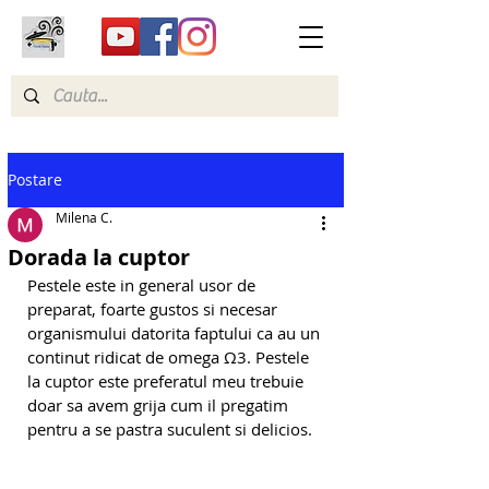
Postare
Milena C.
Dorada la cuptor
Pestele este in general usor de 
preparat, foarte gustos si necesar 
organismului datorita faptului ca au un 
continut ridicat de omega Ω3. Pestele 
la cuptor este preferatul meu trebuie 
doar sa avem grija cum il pregatim 
pentru a se pastra suculent si delicios.