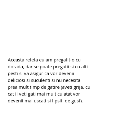
Aceasta reteta eu am pregatit-o cu 
dorada, dar se poate pregatii si cu alti 
pesti si va asigur ca vor devenii 
deliciosi si suculenti si nu necesita 
prea mult timp de gatire (aveti grija, cu 
cat ii veti gati mai mult cu atat vor 
devenii mai uscati si lipsiti de gust).