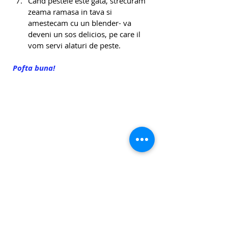
Cand pestele este gata, strecuram 
zeama ramasa in tava si 
amestecam cu un blender- va 
deveni un sos delicios, pe care il 
vom servi alaturi de peste.
Pofta buna!