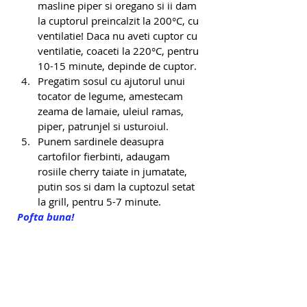
masline piper si oregano si ii dam 
la cuptorul preincalzit la 200°C, cu 
ventilatie! Daca nu aveti cuptor cu 
ventilatie, coaceti la 220°C, pentru 
10-15 minute, depinde de cuptor.
Pregatim sosul cu ajutorul unui 
tocator de legume, amestecam 
zeama de lamaie, uleiul ramas, 
piper, patrunjel si usturoiul.
Punem sardinele deasupra 
cartofilor fierbinti, adaugam 
rosiile cherry taiate in jumatate, 
putin sos si dam la cuptozul setat 
la grill, pentru 5-7 minute.
Pofta buna!