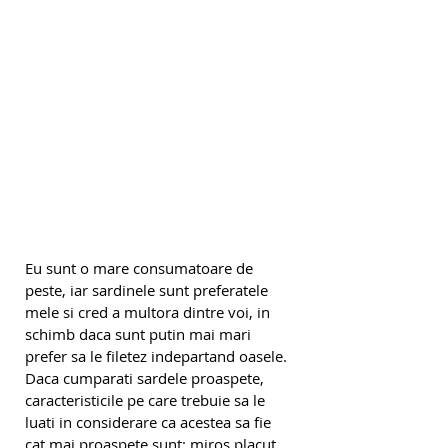
Eu sunt o mare consumatoare de 
peste, iar sardinele sunt preferatele 
mele si cred a multora dintre voi, in 
schimb daca sunt putin mai mari 
prefer sa le filetez indepartand oasele. 
Daca cumparati sardele proaspete, 
caracteristicile pe care trebuie sa le 
luati in considerare ca acestea sa fie 
cat mai proaspete sunt: miros placut 