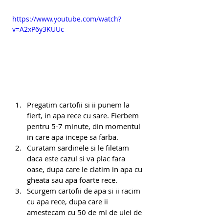
https://www.youtube.com/watch?
v=A2xP6y3KUUc
Pregatim cartofii si ii punem la 
fiert, in apa rece cu sare. Fierbem 
pentru 5-7 minute, din momentul 
in care apa incepe sa farba.
Curatam sardinele si le filetam 
daca este cazul si va plac fara 
oase, dupa care le clatim in apa cu 
gheata sau apa foarte rece.
Scurgem cartofii de apa si ii racim 
cu apa rece, dupa care ii 
amestecam cu 50 de ml de ulei de 