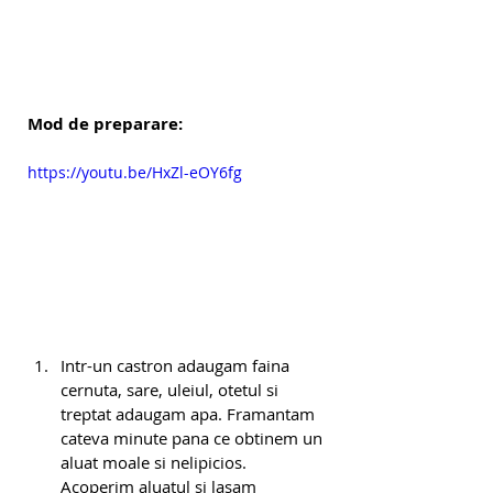
Mod de preparare:
https://youtu.be/HxZl-eOY6fg
Intr-un castron adaugam faina 
cernuta, sare, uleiul, otetul si 
treptat adaugam apa. Framantam 
cateva minute pana ce obtinem un 
aluat moale si nelipicios. 
Acoperim aluatul si lasam 