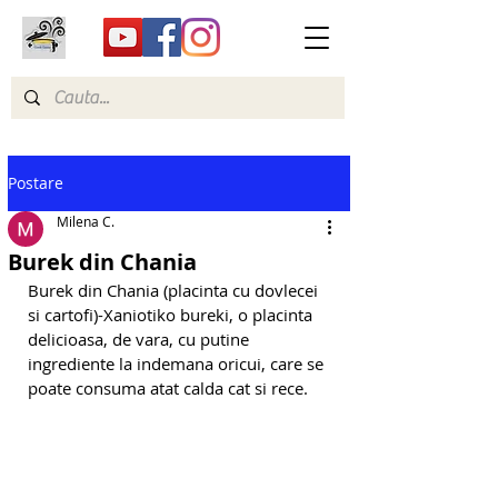
Postare
Milena C.
Burek din Chania
Burek din Chania (placinta cu dovlecei 
si cartofi)-Xaniotiko bureki, o placinta 
delicioasa, de vara, cu putine 
ingrediente la indemana oricui, care se 
poate consuma atat calda cat si rece.