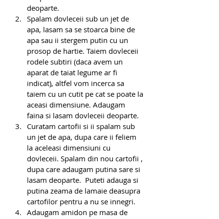
deoparte.
Spalam dovleceii sub un jet de 
apa, lasam sa se stoarca bine de 
apa sau ii stergem putin cu un 
prosop de hartie. Taiem dovleceii 
rodele subtiri (daca avem un 
aparat de taiat legume ar fi 
indicat), altfel vom incerca sa 
taiem cu un cutit pe cat se poate la 
aceasi dimensiune. Adaugam 
faina si lasam dovleceii deoparte.
Curatam cartofii si ii spalam sub 
un jet de apa, dupa care ii feliem 
la aceleasi dimensiuni cu 
dovleceii. Spalam din nou cartofii , 
dupa care adaugam putina sare si 
lasam deoparte.  Puteti adauga si 
putina zeama de lamaie deasupra 
cartofilor pentru a nu se innegri.
Adaugam amidon pe masa de 