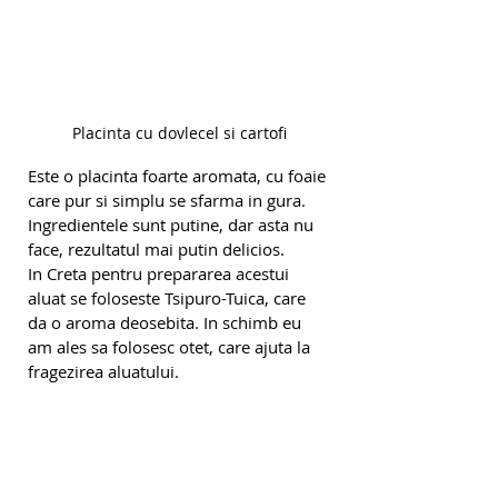
Placinta cu dovlecel si cartofi
Este o placinta foarte aromata, cu foaie 
care pur si simplu se sfarma in gura. 
Ingredientele sunt putine, dar asta nu 
face, rezultatul mai putin delicios. 
In Creta pentru prepararea acestui 
aluat se foloseste Tsipuro-Tuica, care 
da o aroma deosebita. In schimb eu 
am ales sa folosesc otet, care ajuta la 
fragezirea aluatului.