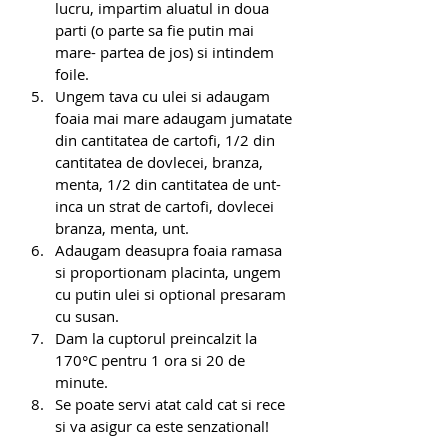
lucru, impartim aluatul in doua 
parti (o parte sa fie putin mai 
mare- partea de jos) si intindem 
foile. 
Ungem tava cu ulei si adaugam 
foaia mai mare adaugam jumatate 
din cantitatea de cartofi, 1/2 din 
cantitatea de dovlecei, branza,  
menta, 1/2 din cantitatea de unt- 
inca un strat de cartofi, dovlecei 
branza, menta, unt.
Adaugam deasupra foaia ramasa 
si proportionam placinta, ungem 
cu putin ulei si optional presaram 
cu susan.
Dam la cuptorul preincalzit la 
170°C pentru 1 ora si 20 de 
minute.
Se poate servi atat cald cat si rece 
si va asigur ca este senzational!