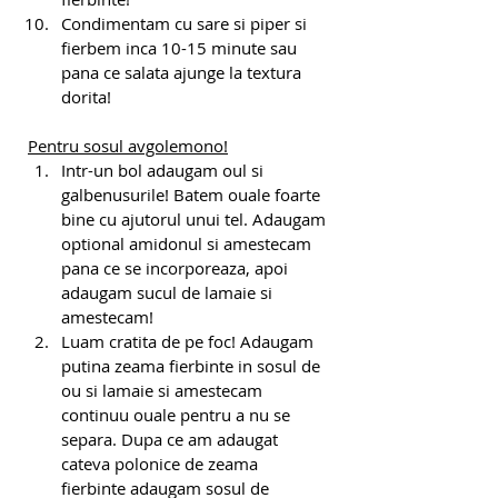
Condimentam cu sare si piper si 
fierbem inca 10-15 minute sau 
pana ce salata ajunge la textura 
dorita!
Pentru sosul avgolemono!
Intr-un bol adaugam oul si 
galbenusurile! Batem ouale foarte 
bine cu ajutorul unui tel. Adaugam 
optional amidonul si amestecam 
pana ce se incorporeaza, apoi 
adaugam sucul de lamaie si 
amestecam!
Luam cratita de pe foc! Adaugam 
putina zeama fierbinte in sosul de 
ou si lamaie si amestecam 
continuu ouale pentru a nu se 
separa. Dupa ce am adaugat 
cateva polonice de zeama 
fierbinte adaugam sosul de 