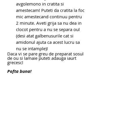
avgolemono in cratita si 
amestecam! Puteti da cratita la foc 
mic amestecand continuu pentru 
2 minute. Aveti grija sa nu dea in 
clocot pentru a nu se separa oul 
(desi atat galbenusurile cat si 
amidonul ajuta ca acest lucru sa 
nu se intample)!
Daca vi se pare greu de preparat sosul 
de ou si lamaie puteti adauga iaurt 
grecesc!
Pofta buna!