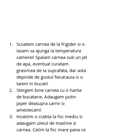
Scoatem carnea de la frigider si o 
lasam sa ajunga la temperatura 
camerei! Spalam carnea sub un jet 
de apa, eventual curatam 
grasimea de la suprafata, dar asta 
depinde de gustul fiecarauia si o 
taiem in bucati!
Stergem bine carnea cu o hartie 
de bucatarie. Adaugam putin 
piper deasupra carnii si 
amestecam!
Incalzim o cratita la foc mediu si 
adaugam uleiul de masline si 
carnea. Calim la foc mare pana ce 