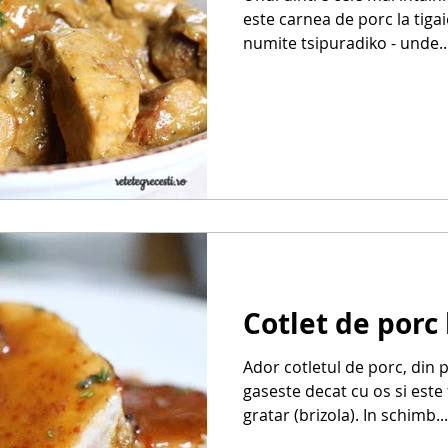
este carnea de porc la tiga
numite tsipuradiko - unde..
Cotlet de porc 
Ador cotletul de porc, din p
gaseste decat cu os si este 
gratar (brizola). In schimb...