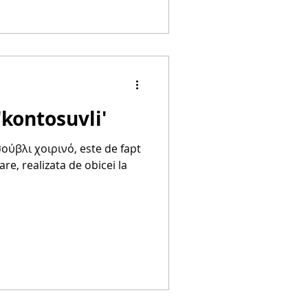
'kontosuvli'
ούβλι χοιρινό, este de fapt
are, realizata de obicei la