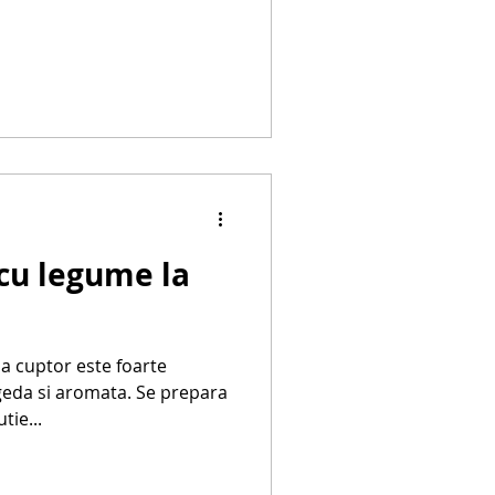
cu legume la
a cuptor este foarte
geda si aromata. Se prepara
tie...