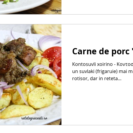
Carne de porc 
Kontosuvli xoirino - Κοντοσ
un suvlaki (frigaruie) mai m
rotisor, dar in reteta...