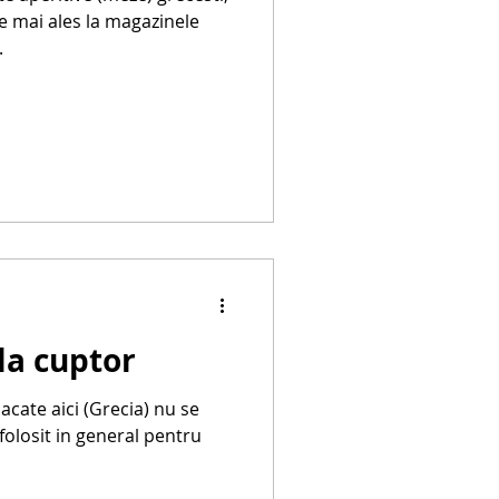
ie mai ales la magazinele
.
la cuptor
acate aici (Grecia) nu se
folosit in general pentru