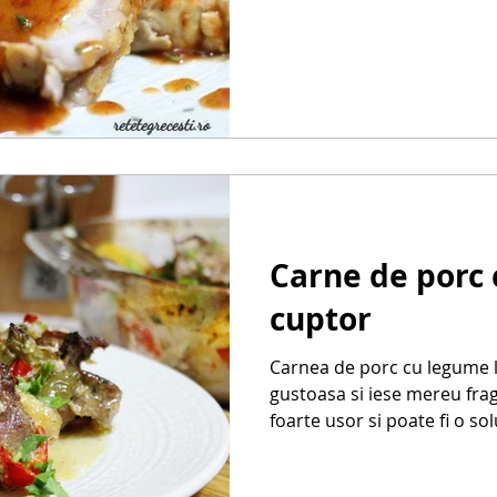
Carne de porc 
cuptor
Carnea de porc cu legume l
gustoasa si iese mereu fra
foarte usor si poate fi o solu