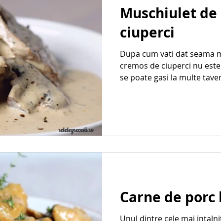
Muschiulet de 
ciuperci
Dupa cum vati dat seama m
cremos de ciuperci nu est
se poate gasi la multe taver
Carne de porc l
Unul dintre cele mai intalni