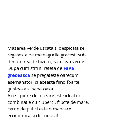
Mazarea verde uscata si despicata se 
regaseste pe meleagurile grecesti sub 
denumirea de bizelia, sau fava verde. 
Dupa cum stiti si reteta de
 Fava 
greceasca 
se pregateste oarecum 
asemanator, si aceasta fiind foarte 
gustoasa si sanatoasa.
Acest piure de mazare este ideal in 
combinatie cu ciuperci, fructe de mare, 
carne de pui si este o mancare 
economica si delicioasa!