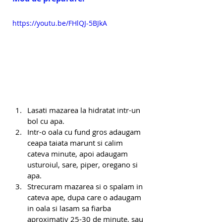
https://youtu.be/FHlQJ-5BJkA
Lasati mazarea la hidratat intr-un 
bol cu apa. 
Intr-o oala cu fund gros adaugam 
ceapa taiata marunt si calim 
cateva minute, apoi adaugam 
usturoiul, sare, piper, oregano si 
apa. 
Strecuram mazarea si o spalam in 
cateva ape, dupa care o adaugam 
in oala si lasam sa fiarba 
aproximativ 25-30 de minute, sau 