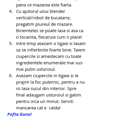
pana ce mazarea este fiarta.
Cu ajutorul unui blender 
vertical/robot de bucatarie, 
pregatim piureul de mazare. 
Bineinteles se poate lasa si asa ca 
o tocanita, fiecaruia cum ii place!
Intre timp asezam o tigaie si lasam 
sa se infierbinte foarte bine. Taiem 
ciupercile si amestecam cu toate 
ingredientele enumerate mai sus- 
mai putin usturoiul. 
Asezam ciupercile in tigaie si le 
prajim la foc puternic, pentru a nu 
isi lasa sucul din interior. Spre 
final adaugam usturoiul si gatim 
pentru inca un minut. Serviti 
mancarea cat e  calda!
Pofta buna!