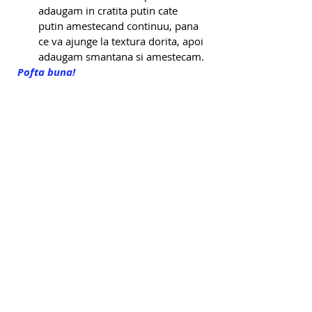
adaugam in cratita putin cate 
putin amestecand continuu, pana 
ce va ajunge la textura dorita, apoi 
adaugam smantana si amestecam.
Pofta buna!