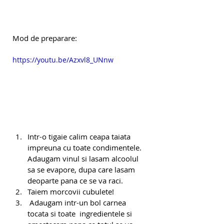
Mod de preparare:
https://youtu.be/Azxvl8_UNnw
Intr-o tigaie calim ceapa taiata 
impreuna cu toate condimentele. 
Adaugam vinul si lasam alcoolul 
sa se evapore, dupa care lasam 
deoparte pana ce se va raci.
Taiem morcovii cubulete!
 Adaugam intr-un bol carnea 
tocata si toate  ingredientele si 