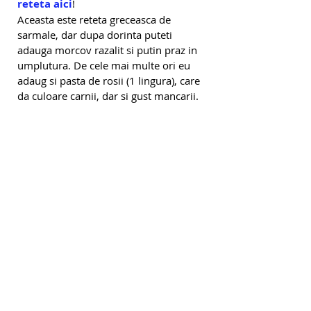
reteta aici
!
Aceasta este reteta greceasca de 
sarmale, dar dupa dorinta puteti 
adauga morcov razalit si putin praz in 
umplutura. De cele mai multe ori eu 
adaug si pasta de rosii (1 lingura), care 
da culoare carnii, dar si gust mancarii.