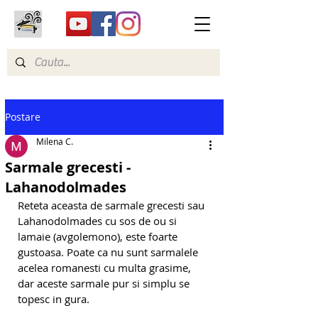
Postare
Milena C.
Sarmale grecesti -
Lahanodolmades
Reteta aceasta de sarmale grecesti sau 
Lahanodolmades cu sos de ou si 
lamaie (avgolemono), este foarte 
gustoasa. Poate ca nu sunt sarmalele 
acelea romanesti cu multa grasime, 
dar aceste sarmale pur si simplu se 
topesc in gura.