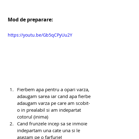
Mod de preparare:
https://youtu.be/Gb5qCPyUu2Y
Fierbem apa pentru a opari varza, 
adaugam sarea iar cand apa fierbe 
adaugam varza pe care am scobit-
o in prealabil si am indepartat 
cotorul (inima)
Cand frunzele incep sa se inmoie 
indepartam una cate una si le 
asezam pe o farfurie!