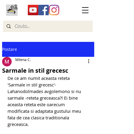
Postare
Milena C.
Sarmale in stil grecesc
De ce am numit aceasta reteta 
'Sarmale in stil grecesc'- 
Lahanodolmades avgolemono si nu 
sarmale -reteta greceasca?! Ei bine 
aceasta reteta este oarecum 
modificata si adaptata gustului meu 
fata de cea clasica traditionala 
greceasca.