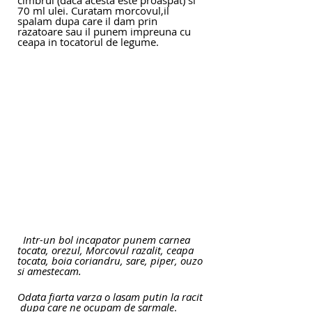
70 ml ulei. Curatam morcovul,il 
spalam dupa care il dam prin 
razatoare sau il punem impreuna cu 
ceapa in tocatorul de legume.
  Intr-un bol incapator punem carnea 
tocata, orezul, Morcovul razalit, ceapa 
tocata, boia coriandru, sare, piper, ouzo 
si amestecam.
Odata fiarta varza o lasam putin la racit 
 dupa care ne ocupam de sarmale
.