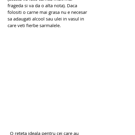
frageda si va da o alta nota). Daca 
folositi o carne mai grasa nu e necesar 
sa adaugati alcool sau ulei in vasul in 
care veti fierbe sarmalele.
  O reteta ideala pentru cei care au 