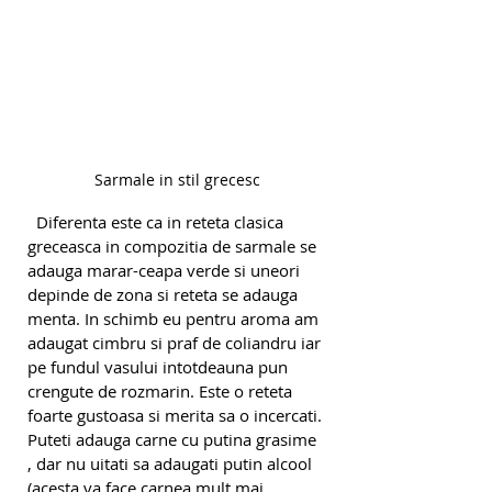
Sarmale in stil grecesc
  Diferenta este ca in reteta clasica 
greceasca in compozitia de sarmale se 
adauga marar-ceapa verde si uneori 
depinde de zona si reteta se adauga 
menta. In schimb eu pentru aroma am 
adaugat cimbru si praf de coliandru iar 
pe fundul vasului intotdeauna pun 
crengute de rozmarin. Este o reteta 
foarte gustoasa si merita sa o incercati. 
Puteti adauga carne cu putina grasime 
, dar nu uitati sa adaugati putin alcool 
(acesta va face carnea mult mai 