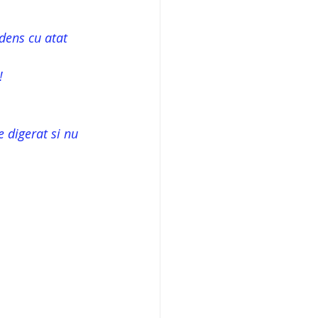
 dens cu atat 
!
 digerat si nu 