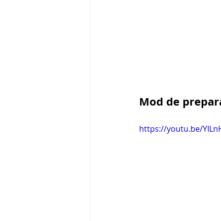
Mod de prepar
https://youtu.be/YIL