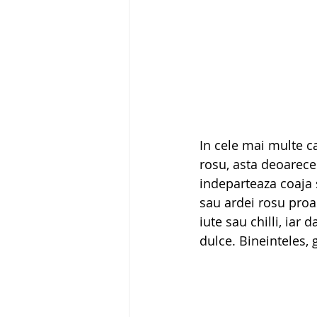
In cele mai multe ca
rosu, asta deoarece 
indeparteaza coaja 
sau ardei rosu proa
iute sau chilli, iar
dulce. Bineinteles, g