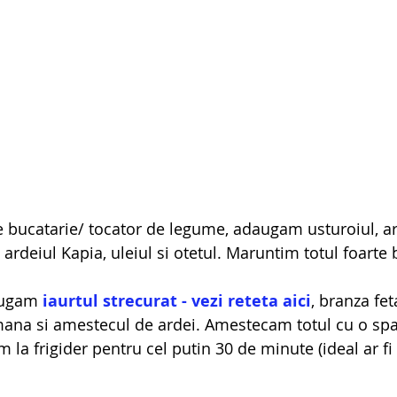
e bucatarie/ tocator de legume, adaugam usturoiul, ard
 ardeiul Kapia, uleiul si otetul. Maruntim totul foarte 
augam 
iaurtul strecurat - vezi reteta aici
, branza fet
ana si amestecul de ardei. Amestecam totul cu o spa
la frigider pentru cel putin 30 de minute (ideal ar fi 