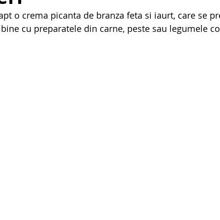
fapt o crema picanta de branza feta si iaurt, care se pr
 bine cu preparatele din carne, peste sau legumele coa