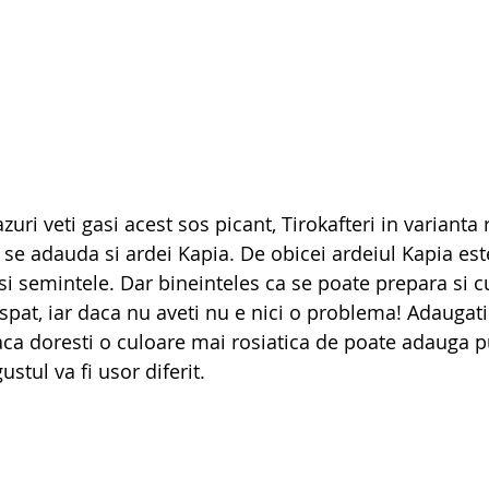
zuri veti gasi acest sos picant, Tirokafteri in varianta 
se adauda si ardei Kapia. De obicei ardeiul Kapia este
si semintele. Dar bineinteles ca se poate prepara si c
spat, iar daca nu aveti nu e nici o problema! Adaugati
 daca doresti o culoare mai rosiatica de poate adauga p
ustul va fi usor diferit.