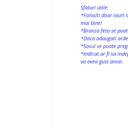
Sfaturi utile:
*Folositi doar iaurt 
mai bine!
*Branza feta se poate
*Daca adaugati ardei
*Sosul se poate pregat
*Indicat ar fi sa ind
va avea gust amar.