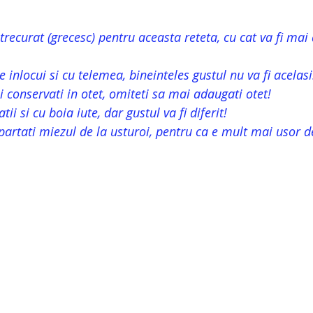
strecurat (grecesc) pentru aceasta reteta, cu cat va fi mai
 inlocui si cu telemea, bineinteles gustul nu va fi acelasi
 conservati in otet, omiteti sa mai adaugati otet!
ii si cu boia iute, dar gustul va fi diferit! 
epartati miezul de la usturoi, pentru ca e mult mai usor de