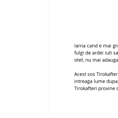
Iarna cand e mai gre
fulgi de ardei iuti 
otet, nu mai adauga
Acest sos Tirokafter
intreaga lume dupa
Tirokafteri provine 