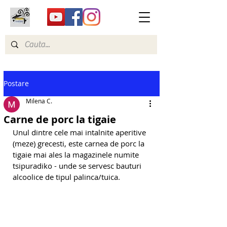
Postare
Milena C.
Carne de porc la tigaie
Unul dintre cele mai intalnite aperitive 
(meze) grecesti, este carnea de porc la 
tigaie mai ales la magazinele numite 
tsipuradiko - unde se servesc bauturi 
alcoolice de tipul palinca/tuica.