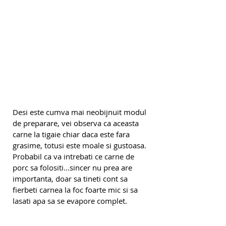
Desi este cumva mai neobijnuit modul 
de preparare, vei observa ca aceasta 
carne la tigaie chiar daca este fara 
grasime, totusi este moale si gustoasa. 
Probabil ca va intrebati ce carne de 
porc sa folositi...sincer nu prea are 
importanta, doar sa tineti cont sa 
fierbeti carnea la foc foarte mic si sa 
lasati apa sa se evapore complet.