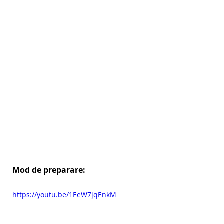
Mod de preparare:
https://youtu.be/1EeW7jqEnkM