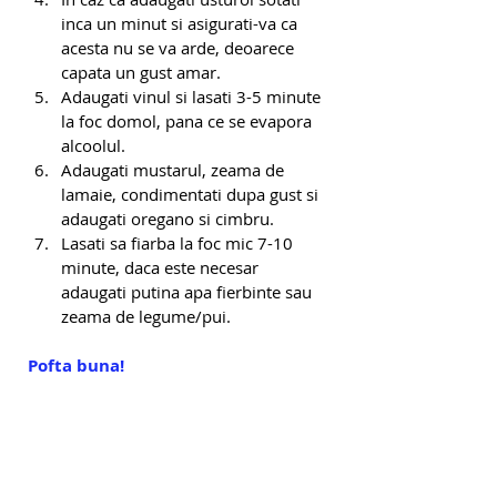
inca un minut si asigurati-va ca 
acesta nu se va arde, deoarece 
capata un gust amar.
Adaugati vinul si lasati 3-5 minute 
la foc domol, pana ce se evapora 
alcoolul.
Adaugati mustarul, zeama de 
lamaie, condimentati dupa gust si 
adaugati oregano si cimbru.
Lasati sa fiarba la foc mic 7-10 
minute, daca este necesar 
adaugati putina apa fierbinte sau 
zeama de legume/pui.
Pofta buna!