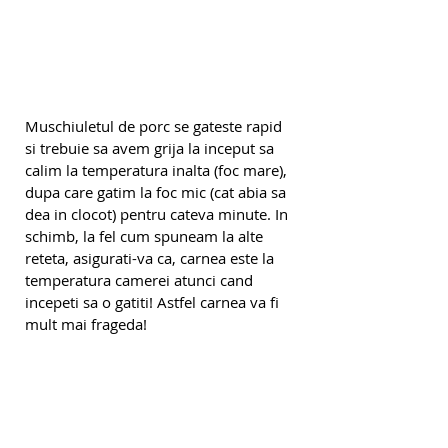
Muschiuletul de porc se gateste rapid 
si trebuie sa avem grija la inceput sa 
calim la temperatura inalta (foc mare), 
dupa care gatim la foc mic (cat abia sa 
dea in clocot) pentru cateva minute. In 
schimb, la fel cum spuneam la alte 
reteta, asigurati-va ca, carnea este la 
temperatura camerei atunci cand 
incepeti sa o gatiti! Astfel carnea va fi 
mult mai frageda!