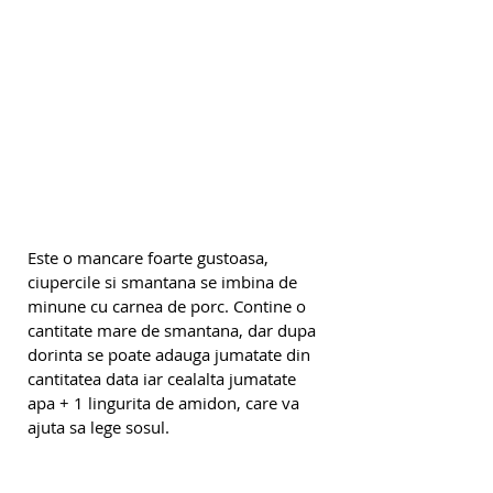
Este o mancare foarte gustoasa, 
ciupercile si smantana se imbina de 
minune cu carnea de porc. Contine o 
cantitate mare de smantana, dar dupa 
dorinta se poate adauga jumatate din 
cantitatea data iar cealalta jumatate 
apa + 1 lingurita de amidon, care va 
ajuta sa lege sosul.