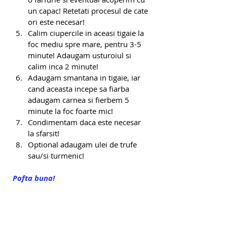
un capac! Retetati procesul de cate 
ori este necesar!
Calim ciupercile in aceasi tigaie la 
foc mediu spre mare, pentru 3-5 
minute! Adaugam usturoiul si 
calim inca 2 minute!
Adaugam smantana in tigaie, iar 
cand aceasta incepe sa fiarba 
adaugam carnea si fierbem 5 
minute la foc foarte mic!
Condimentam daca este necesar 
la sfarsit!
Optional adaugam ulei de trufe 
sau/si turmenic!
Pofta buna!