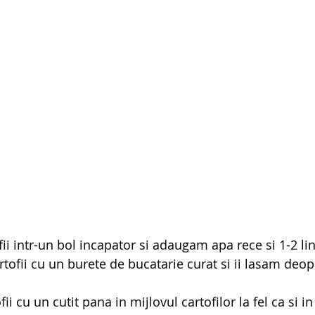
i intr-un bol incapator si adaugam apa rece si 1-2 lin
tofii cu un burete de bucatarie curat si ii lasam deop
ii cu un cutit pana in mijlovul cartofilor la fel ca si in