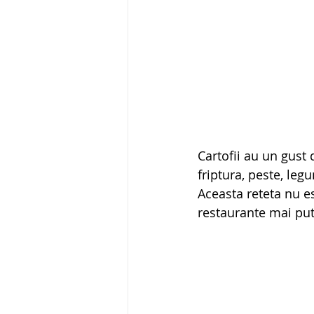
Cartofii au un gust d
friptura, peste, leg
Aceasta reteta nu es
restaurante mai put