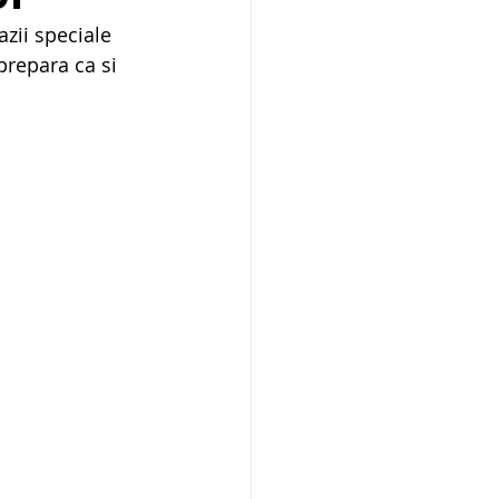
zii speciale 
prepara ca si 