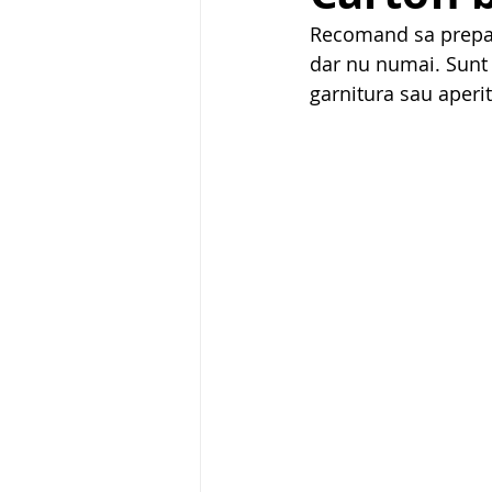
Recomand sa preparat
dar nu numai. Sunt u
garnitura sau aperiti