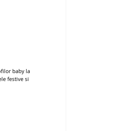
filor baby la 
le festive si 