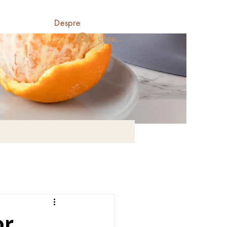
Despre
Conectează-te
or