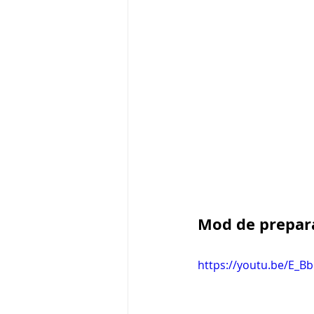
Mod de prepar
https://youtu.be/E_B