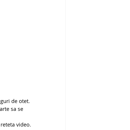
guri de otet. 
arte sa se 
 reteta video.