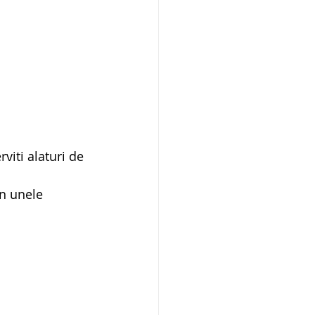
viti alaturi de 
in unele 