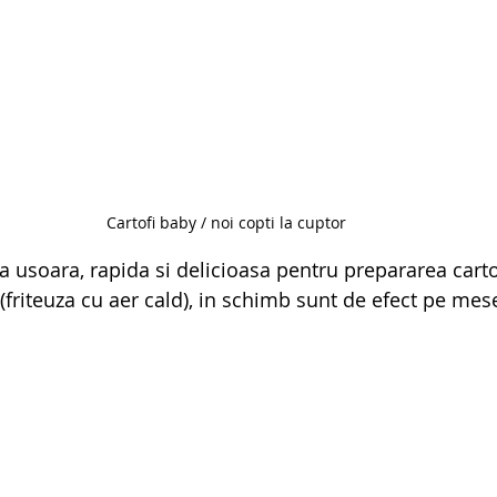
Cartofi baby / noi copti la cuptor
a usoara, rapida si delicioasa pentru prepararea carto
 (friteuza cu aer cald), in schimb sunt de efect pe mese