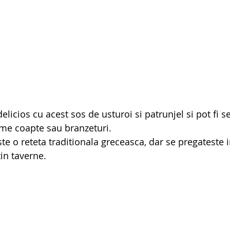
elicios cu acest sos de usturoi si patrunjel si pot fi ser
ume coapte sau branzeturi. 
te o reteta traditionala greceasca, dar se pregateste 
in taverne.