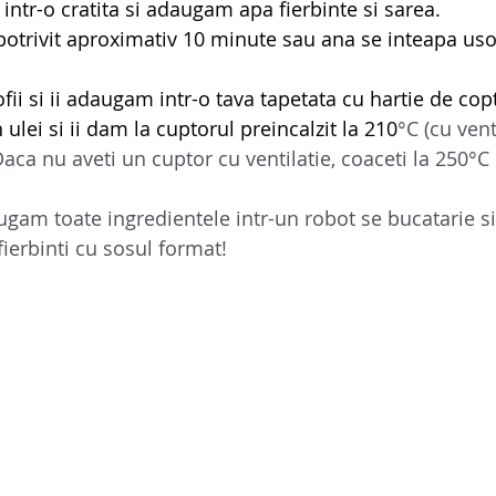
intr-o cratita si adaugam apa fierbinte si sarea. 
potrivit aproximativ 10 minute sau ana se inteapa uso
fii si ii adaugam intr-o tava tapetata cu hartie de co
n ulei si ii dam la cuptorul preincalzit la 210
°C (cu vent
aca nu aveti un cuptor cu ventilatie, coaceti la 250°C 
gam toate ingredientele intr-un robot se bucatarie s
fierbinti cu sosul format!