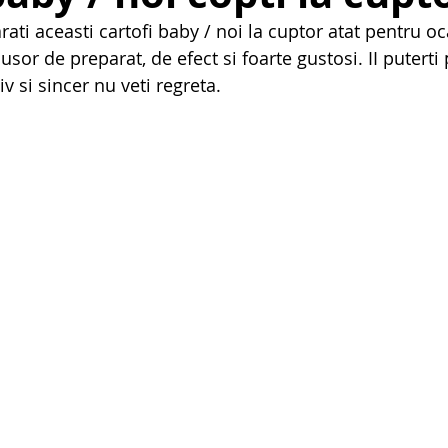
i aceasti cartofi baby / noi la cuptor atat pentru oca
sor de preparat, de efect si foarte gustosi. II puterti 
v si sincer nu veti regreta.