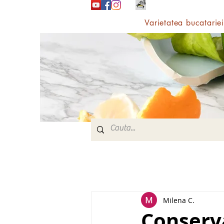
Varietatea bucatariei
Milena C.
Conserv