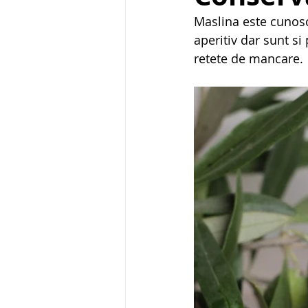
Maslina este cunosc
aperitiv dar sunt si
retete de mancare.