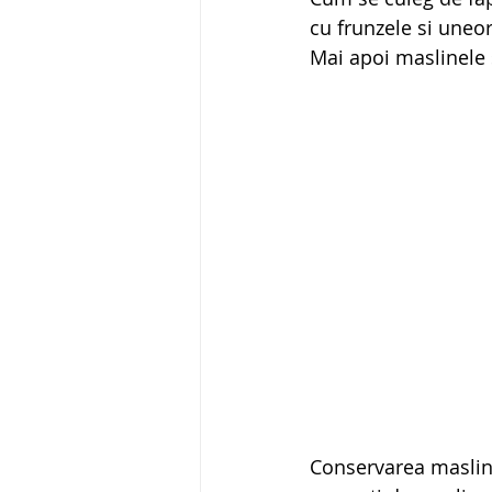
cu frunzele si uneo
Mai apoi maslinele 
Conservarea masline