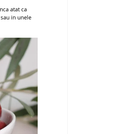
nca atat ca 
 sau in unele 