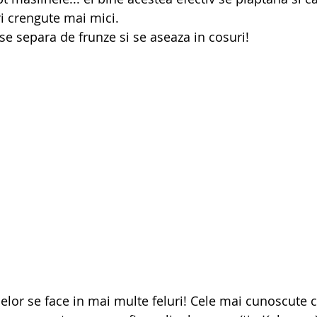
ri crengute mai mici.
se separa de frunze si se aseaza in cosuri!
lor se face in mai multe feluri! Cele mai cunoscute 