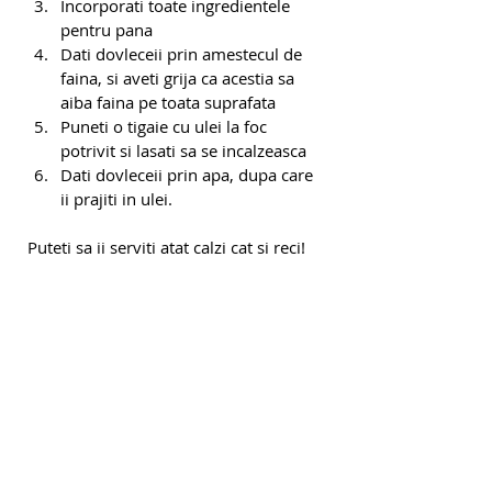
Incorporati toate ingredientele 
pentru pana
Dati dovleceii prin amestecul de 
faina, si aveti grija ca acestia sa 
aiba faina pe toata suprafata
Puneti o tigaie cu ulei la foc 
potrivit si lasati sa se incalzeasca
Dati dovleceii prin apa, dupa care 
ii prajiti in ulei.
Puteti sa ii serviti atat calzi cat si reci!