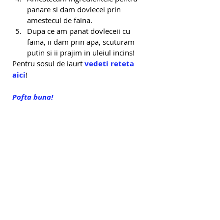
panare si dam dovlecei prin 
amestecul de faina. 
Dupa ce am panat dovleceii cu 
faina, ii dam prin apa, scuturam 
putin si ii prajim in uleiul incins!
Pentru sosul de iaurt 
vedeti reteta 
aici
!
Pofta buna!