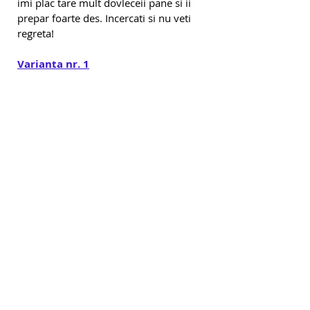
imi plac tare mult dovleceii pane si ii 
prepar foarte des. Incercati si nu veti 
regreta!
Varianta nr. 1