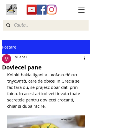
Postare
Milena C.
Dovlecei pane
Kolokithakia tiganita - κολοκυθάκια 
τηγανητά, care de obicei in Grecia se 
fac fara ou, se prajesc doar dati prin 
faina. In acest articol veti invata toate 
secretele pentru dovlecei crocanti, 
chiar si dupa racire.