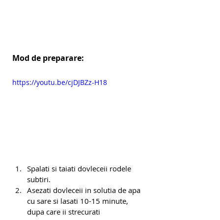
Mod de preparare:
https://youtu.be/cjDJBZz-H18
Spalati si taiati dovleceii rodele 
subtiri.
Asezati dovleceii in solutia de apa 
cu sare si lasati 10-15 minute, 
dupa care ii strecurati