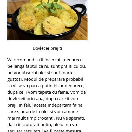
Dovlecei prajiti
Va recomand sa ii incercati, deoarece 
pe langa faptul ca nu sunt prajiti cu ou, 
nu vor absorbi ulei si sunt foarte 
gustosi. Modul de preparare probabil 
ca vi se va parea putin bizar deoarece, 
dupa ce ii vom tapeta cu faina, vom da 
dovleceii prin apa, dupa care ii vom 
praji, in felul acesta indepartam faina 
care s-ar arde in ulei si vor ramane 
mai mult timp crocanti. Nu va speriati, 
daca ii scuturati putin, uleiul nu va 
sari, iar rezultatul va fi peste masura 