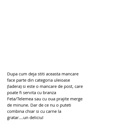
Dupa cum deja stiti aceasta mancare 
face parte din categoria uleioase 
(ladera) si este o mancare de post, care 
poate fi servita cu branza 
Feta/Telemea sau cu oua prajite merge 
de minune. Dar de ce nu o puteti 
combina chiar si cu carne la 
gratar....un deliciu!