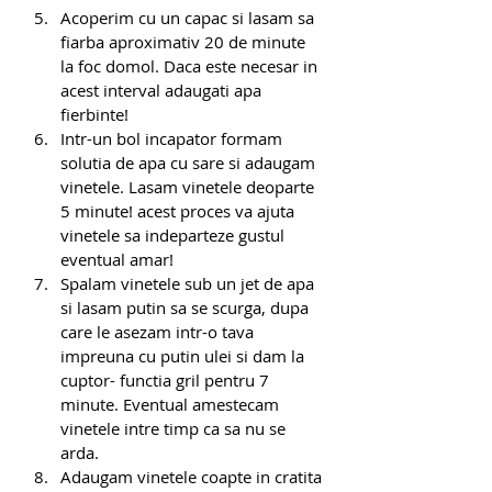
Acoperim cu un capac si lasam sa 
fiarba aproximativ 20 de minute 
la foc domol. Daca este necesar in 
acest interval adaugati apa 
fierbinte!
Intr-un bol incapator formam 
solutia de apa cu sare si adaugam 
vinetele. Lasam vinetele deoparte 
5 minute! acest proces va ajuta 
vinetele sa indeparteze gustul 
eventual amar!
Spalam vinetele sub un jet de apa 
si lasam putin sa se scurga, dupa 
care le asezam intr-o tava 
impreuna cu putin ulei si dam la 
cuptor- functia gril pentru 7 
minute. Eventual amestecam 
vinetele intre timp ca sa nu se 
arda.
Adaugam vinetele coapte in cratita 