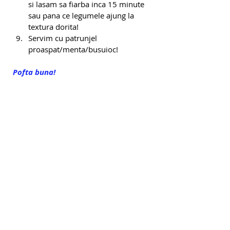
si lasam sa fiarba inca 15 minute 
sau pana ce legumele ajung la 
textura dorita!
Servim cu patrunjel 
proaspat/menta/busuioc!
Pofta buna!