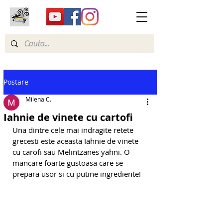
Postare
Milena C.
Iahnie de vinete cu cartofi
Una dintre cele mai indragite retete 
grecesti este aceasta Iahnie de vinete 
cu carofi sau Melintzanes yahni. O 
mancare foarte gustoasa care se 
prepara usor si cu putine ingrediente!