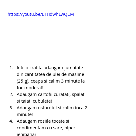
https://youtu.be/BFHdwhLwQCM
Intr-o cratita adaugam jumatate 
din cantitatea de ulei de masline 
(25 g), ceapa si calim 3 minute la 
foc moderat!
Adaugam cartofii curatati, spalati 
si taiati cubulete! 
Adaugam usturoiul si calim inca 2 
minute!
Adaugam rosiile tocate si 
condimentam cu sare, piper 
ienibahar!