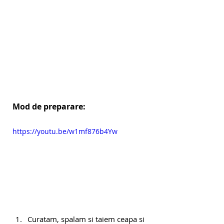
Mod de preparare:
https://youtu.be/w1mf876b4Yw
Curatam, spalam si taiem ceapa si 