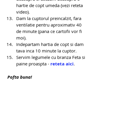
hartie de copt umeda (vezi reteta 
video). 
Dam la cuptorul preincalzit, fara 
ventilatie pentru aproximativ 40 
de minute (pana ce cartofii vor fi 
moi).
Indepartam hartia de copt si dam 
tava inca 10 minute la cuptor.
Servim legumele cu branza Feta si 
paine proaspta - 
reteta aici
.
Pofta buna!