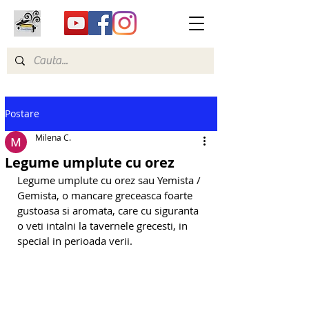
Postare
Milena C.
Legume umplute cu orez
Legume umplute cu orez sau Yemista / 
Gemista, o mancare greceasca foarte 
gustoasa si aromata, care cu siguranta 
o veti intalni la tavernele grecesti, in 
special in perioada verii.