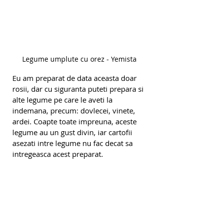
Legume umplute cu orez - Yemista
Eu am preparat de data aceasta doar 
rosii, dar cu siguranta puteti prepara si 
alte legume pe care le aveti la 
indemana, precum: dovlecei, vinete, 
ardei. Coapte toate impreuna, aceste 
legume au un gust divin, iar cartofii 
asezati intre legume nu fac decat sa 
intregeasca acest preparat.