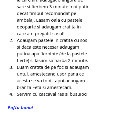
sare si fierbem 3 minute mai putin 
decat timpul recomandat pe 
ambalaj. Lasam oala cu pastele 
deoparte si adaugam cratita in 
care am pregatit sosul! 
Adaugam pastele in cratita cu sos 
si daca este necesar adaugam 
putina apa fierbinte (de la pastele 
fierte) si lasam sa fiarba 2 minute.
Luam cratita de pe foc si adaugam 
untul, amestecand usor pana ce 
acesta se va topii, apoi adaugam 
branza Feta si amestecam.
Servim cu cascaval ras si busuioc!
Pofta buna!