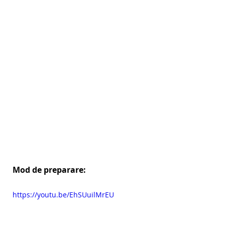
Mod de preparare:
https://youtu.be/EhSUuilMrEU