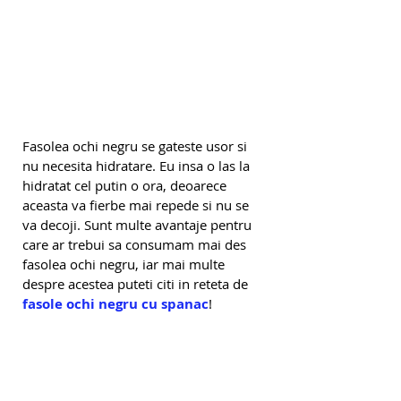
Fasolea ochi negru se gateste usor si 
nu necesita hidratare. Eu insa o las la 
hidratat cel putin o ora, deoarece 
aceasta va fierbe mai repede si nu se 
va decoji. Sunt multe avantaje pentru 
care ar trebui sa consumam mai des 
fasolea ochi negru, iar mai multe 
despre acestea puteti citi in reteta de 
fasole ochi negru cu spanac
!