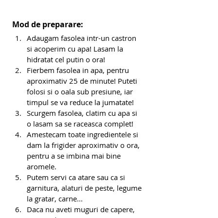
Mod de preparare:
Adaugam fasolea intr-un castron 
si acoperim cu apa! Lasam la 
hidratat cel putin o ora!
Fierbem fasolea in apa, pentru 
aproximativ 25 de minute! Puteti 
folosi si o oala sub presiune, iar 
timpul se va reduce la jumatate!
Scurgem fasolea, clatim cu apa si 
o lasam sa se raceasca complet!
Amestecam toate ingredientele si 
dam la frigider aproximativ o ora, 
pentru a se imbina mai bine 
aromele.
Putem servi ca atare sau ca si 
garnitura, alaturi de peste, legume 
la gratar, carne...
Daca nu aveti muguri de capere, 