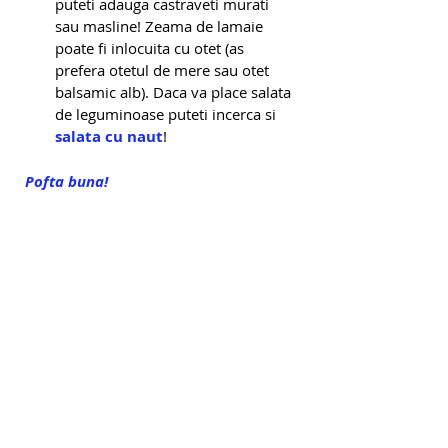
puteti adauga castraveti murati 
sau masline! Zeama de lamaie 
poate fi inlocuita cu otet (as 
prefera otetul de mere sau otet 
balsamic alb). Daca va place salata 
de leguminoase puteti incerca si 
salata cu naut
!
Pofta buna!