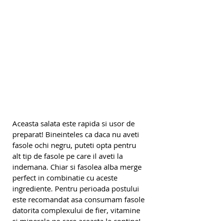
Aceasta salata este rapida si usor de 
preparat! Bineinteles ca daca nu aveti 
fasole ochi negru, puteti opta pentru 
alt tip de fasole pe care il aveti la 
indemana. Chiar si fasolea alba merge 
perfect in combinatie cu aceste 
ingrediente. Pentru perioada postului 
este recomandat asa consumam fasole 
datorita complexului de fier, vitamine 
si minerale pe care aceasta le contine! 