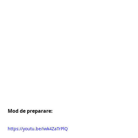
Mod de preparare:
https://youtu.be/iwk4ZaTrPlQ