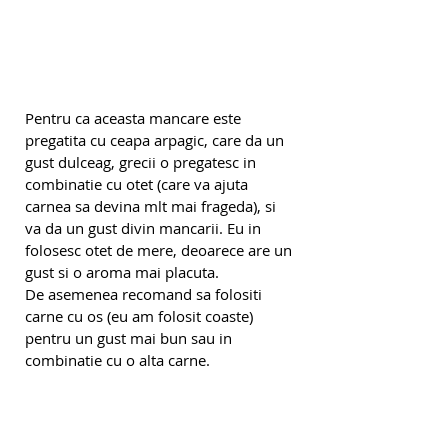
Pentru ca aceasta mancare este 
pregatita cu ceapa arpagic, care da un 
gust dulceag, grecii o pregatesc in 
combinatie cu otet (care va ajuta 
carnea sa devina mlt mai frageda), si 
va da un gust divin mancarii. Eu in 
folosesc otet de mere, deoarece are un 
gust si o aroma mai placuta.
De asemenea recomand sa folositi 
carne cu os (eu am folosit coaste) 
pentru un gust mai bun sau in 
combinatie cu o alta carne.