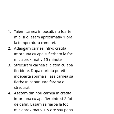
Taiem carnea in bucati, nu foarte 
mici si o lasam aproximativ 1 ora 
la temperatura camerei.
Adaugam carnea intr-o cratita 
impreuna cu apa si fierbem la foc 
mic aproximativ 15 minute.
Strecuram carnea si clatim cu apa 
fierbinte. Dupa dorinta puteti 
indeparta spuma si lasa carnea sa 
fiarba in continuare fara sa o 
strecurati!
Asezam din nou carnea in cratita 
impreuna cu apa fierbinte si 2 foi 
de dafin. Lasam sa fiarba la foc 
mic aproximativ 1,5 ore sau pana 