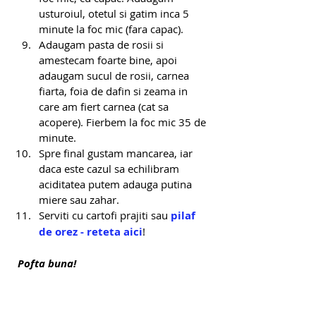
usturoiul, otetul si gatim inca 5 
minute la foc mic (fara capac).
Adaugam pasta de rosii si 
amestecam foarte bine, apoi 
adaugam sucul de rosii, carnea 
fiarta, foia de dafin si zeama in 
care am fiert carnea (cat sa 
acopere). Fierbem la foc mic 35 de 
minute.
Spre final gustam mancarea, iar 
daca este cazul sa echilibram 
aciditatea putem adauga putina 
miere sau zahar.
Serviti cu cartofi prajiti sau 
pilaf 
de orez - reteta aici
!
Pofta buna!