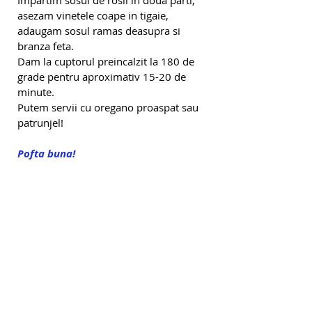
Impartim sosul de rosii in doua parti, 
asezam vinetele coape in tigaie, 
adaugam sosul ramas deasupra si 
branza feta.
Dam la cuptorul preincalzit la 180 de 
grade pentru aproximativ 15-20 de 
minute. 
Putem servii cu oregano proaspat sau 
patrunjel!
Pofta buna!