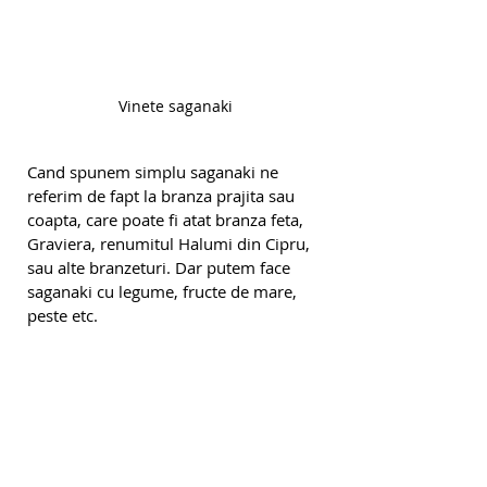
Vinete saganaki
Cand spunem simplu saganaki ne 
referim de fapt la branza prajita sau 
coapta, care poate fi atat branza feta, 
Graviera, renumitul Halumi din Cipru, 
sau alte branzeturi. Dar putem face 
saganaki cu legume, fructe de mare, 
peste etc.