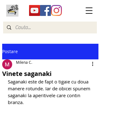
Postare
Milena C.
Vinete saganaki
Saganaki este de fapt o tigaie cu doua 
manere rotunde. Iar de obicei spunem 
saganaki la aperitivele care contin 
branza.