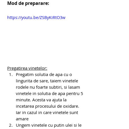
Mod de preparare:
https://youtu.be/ZSByKiRtO3w
Pregatirea vinetelor:
Pregatim solutia de apa cu o 
lingurita de sare, taiem vinetele 
rodele nu foarte subtiri, si lasam 
vinetele in solutia de apa pentru 5 
minute. Acesta va ajuta la 
incetarea procesului de oxidare. 
Iar in cazul in care vinetele sunt 
amare
Ungem vinetele cu putin ulei si le 